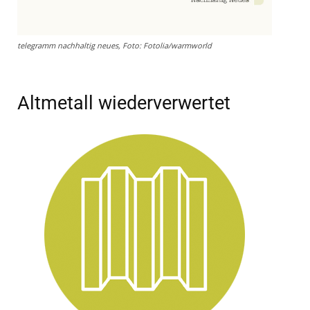
telegramm nachhaltig neues, Foto: Fotolia/warmworld
Altmetall wiederverwertet