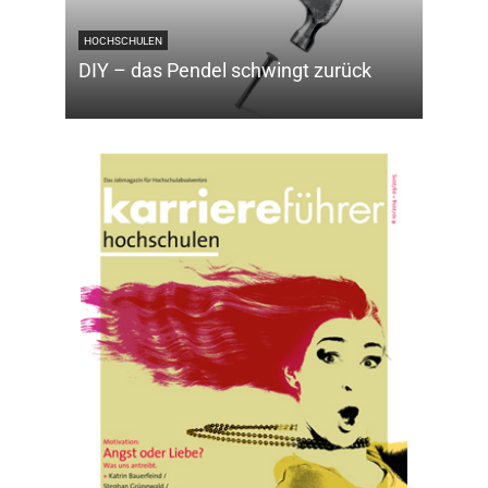
HOCHSCHULEN
GESUND
DIY – das Pendel schwingt zurück
Dem L