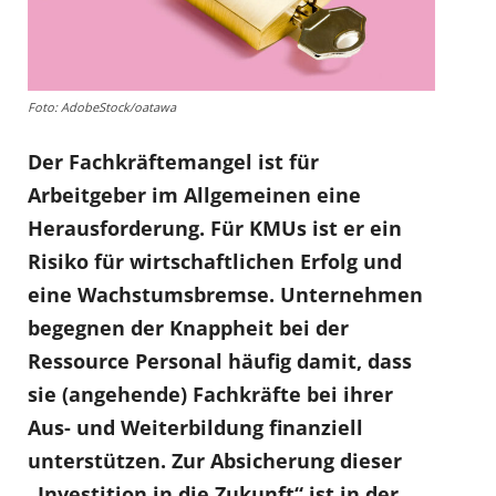
Foto: AdobeStock/oatawa
Der Fachkräftemangel ist für
Arbeitgeber im Allgemeinen eine
Herausforderung. Für KMUs ist er ein
Risiko für wirtschaftlichen Erfolg und
eine Wachstumsbremse. Unternehmen
begegnen der Knappheit bei der
Ressource Personal häufig damit, dass
sie (angehende) Fachkräfte bei ihrer
Aus- und Weiterbildung finanziell
unterstützen. Zur Absicherung dieser
„Investition in die Zukunft“ ist in der