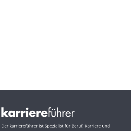
Der karriereführer ist Spezialist für Beruf, Karriere und