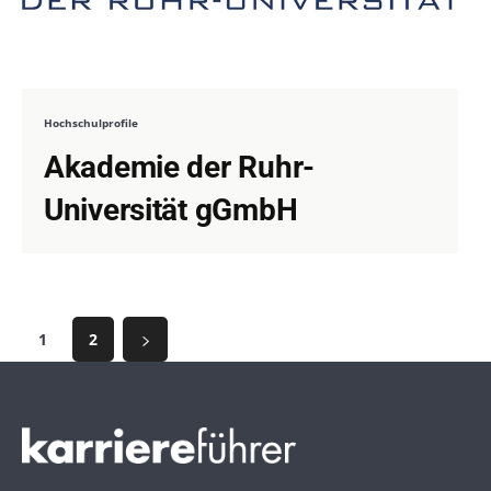
Hochschulprofile
Akademie der Ruhr-
Universität gGmbH
1
2