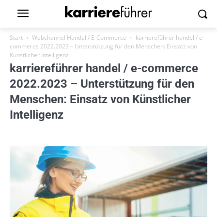
Start
Webchannel Handel / E-Commerce
karriereführer handel / e-
commerce 2022.2023 – Unterstützung für den Menschen: Einsatz von
Künstlicher Intelligenz
karriereführer handel / e-commerce
2022.2023 – Unterstützung für den
Menschen: Einsatz von Künstlicher
Intelligenz