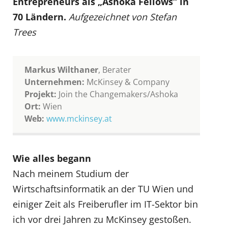
Entrepreneurs als „Ashoka Fellows“ in
70 Ländern.
Aufgezeichnet von Stefan
Trees
Markus Wilthaner
, Berater
Unternehmen:
McKinsey & Company
Projekt:
Join the Changemakers/Ashoka
Ort:
Wien
Web:
www.mckinsey.at
Wie alles begann
Nach meinem Studium der
Wirtschaftsinformatik an der TU Wien und
einiger Zeit als Freiberufler im IT-Sektor bin
ich vor drei Jahren zu McKinsey gestoßen.