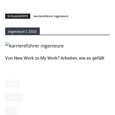
SCHLAGWORTE
karriereführer ingenieure
ingenieure 2.2023
Von New Work zu My Work? Arbeiten, wie es gefällt
Inhalt
E-Paper
App