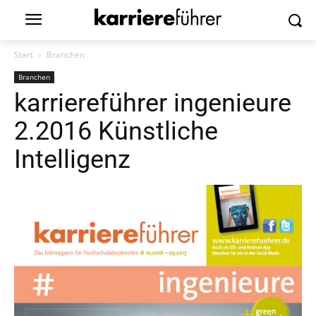
Start
Branchen
Branchen
karriereführer ingenieure
2.2016 Künstliche
Intelligenz