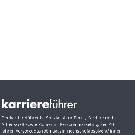
Der karriereführer ist Spezialist für Beruf, Karriere und
Arbeitswelt sowie Pionier im Personal­marketing. Seit 40
Jahren versorgt das Jobmagazin Hochschul­absolvent*innen