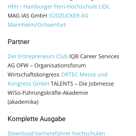
HFH • Hamburger Fern-Hochschule
LIDL
MAG IAS GmbH
SÜDZUCKER AG
Mannheim/Ochsenfurt
Partner
Der Entrepreneurs Club
IQB Career Services
AG OFW – Organisationsforum
Wirtschaftskongress
ORTEC Messe und
Kongress GmbH
TALENTS – Die Jobmesse
WiSo-Führungskräfte-Akademie
(akademika)
Komplette Ausgabe
Download karriereführer hochschulen