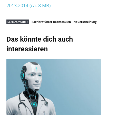
2013.2014 (ca. 8 MB)
SCHLAGWORTE
karriereführer hochschulen
Neuerscheinung
Das könnte dich auch
interessieren