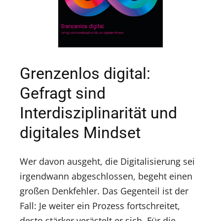
Grenzenlos digital:
Gefragt sind
Interdisziplinarität und
digitales Mindset
Wer davon ausgeht, die Digitalisierung sei
irgendwann abgeschlossen, begeht einen
großen Denkfehler. Das Gegenteil ist der
Fall: Je weiter ein Prozess fortschreitet,
desto stärker verästelt er sich. Für die