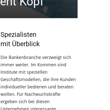
teht Kopf
Inter
Spezialisten
mit Überblick
Die Bankenbranche verzweigt sich
immer weiter. Im Kommen sind
Institute mit speziellen
Geschäftsmodellen, die ihre Kunden
individueller bedienen und beraten
wollen. Für Nachwuchskräfte
ergeben sich bei diesen
Unternehmen interessante