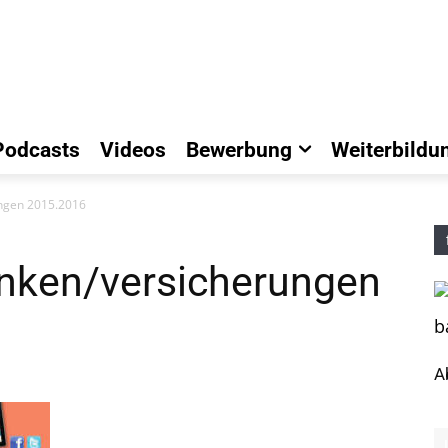
Podcasts
Videos
Bewerbung
Weiterbildu
ungen 2015.2016
anken/versicherungen
A