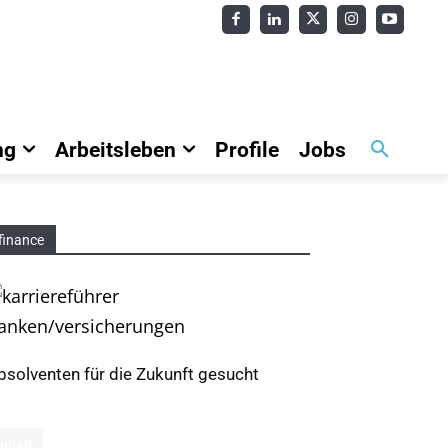
ng
Arbeitsleben
Profile
Jobs
finance
bsolventen für die Zukunft gesucht
Inhalt