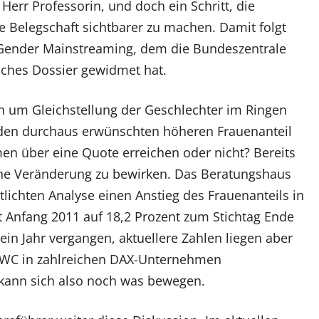
Herr Professorin, und doch ein Schritt, die
 Belegschaft sichtbarer zu machen. Damit folgt
Gender Mainstreaming, dem die Bundeszentrale
iches Dossier gewidmet hat.
on um Gleichstellung der Geschlechter im Ringen
den durchaus erwünschten höheren Frauenanteil
n über eine Quote erreichen oder nicht? Bereits
eine Veränderung zu bewirken. Das Beratungshaus
tlichten Analyse einen Anstieg des Frauenanteils in
t Anfang 2011 auf 18,2 Prozent zum Stichtag Ende
ein Jahr vergangen, aktuellere Zahlen liegen aber
 PWC in zahlreichen DAX-Unternehmen
 kann sich also noch was bewegen.