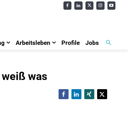
ng
Arbeitsleben
Profile
Jobs
h weiß was