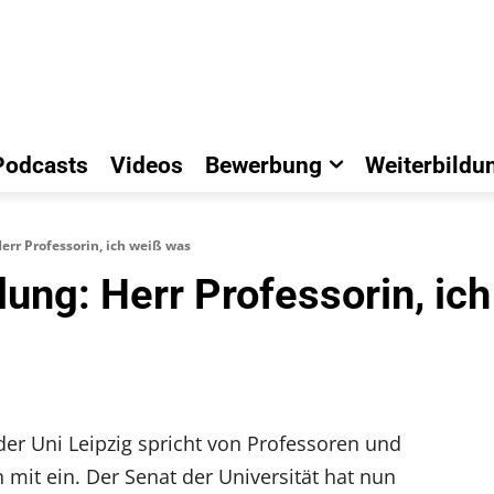
Podcasts
Videos
Bewerbung
Weiterbildu
err Professorin, ich weiß was
lung: Herr Professorin, ic
er Uni Leipzig spricht von Professoren und
 mit ein. Der Senat der Universität hat nun