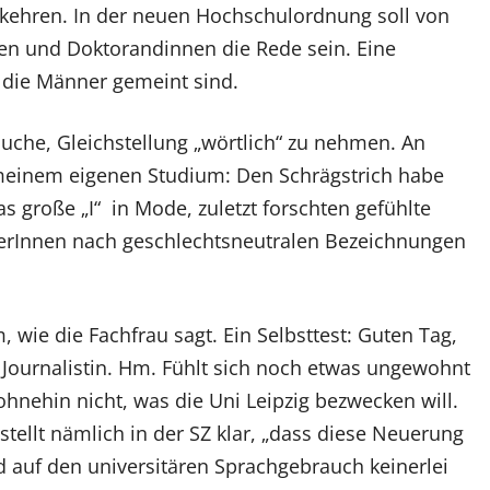
ukehren. In der neuen Hochschulordnung soll von
en und Doktorandinnen die Rede sein. Eine
h die Männer gemeint sind.
uche, Gleichstellung „wörtlich“ zu nehmen. An
 meinem eigenen Studium: Den Schrägstrich habe
s große „I“ in Mode, zuletzt forschten gefühlte
erInnen nach geschlechtsneutralen Bezeichnungen
wie die Fachfrau sagt. Ein Selbsttest: Guten Tag,
 Journalistin. Hm. Fühlt sich noch etwas ungewohnt
 ohnehin nicht, was die Uni Leipzig bezwecken will.
tellt nämlich in der SZ klar, „dass diese Neuerung
nd auf den universitären Sprachgebrauch keinerlei