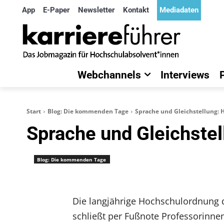
App
E-Paper
Newsletter
Kontakt
Mediadaten
Webchannels
Interviews
Start
Blog: Die kommenden Tage
Sprache und Gleichstellung: H
Sprache und Gleichstel
Blog: Die kommenden Tage
Die langjährige Hochschulordnung d
schließt per Fußnote Professorinnen