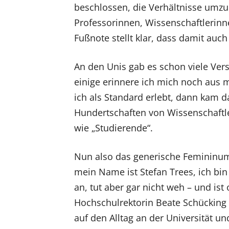
beschlossen, die Verhältnisse umz
Professorinnen, Wissenschaftlerinn
Fußnote stellt klar, dass damit auc
An den Unis gab es schon viele Vers
einige erinnere ich mich noch aus
ich als Standard erlebt, dann kam da
Hundertschaften von Wissenschaftl
wie „Studierende“.
Nun also das generische Femininum, 
mein Name ist Stefan Trees, ich bin
an, tut aber gar nicht weh – und ist
Hochschulrektorin Beate Schücking s
auf den Alltag an der Universität u