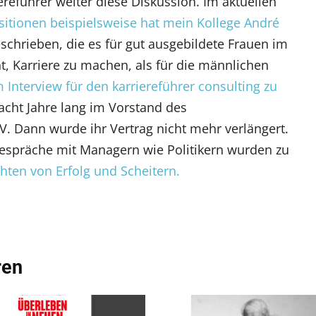
ereführer weiter diese Diskussion. Im aktuellen
sitionen beispielsweise hat mein Kollege André
schrieben, die es für gut ausgebildete Frauen im
, Karriere zu machen, als für die männlichen
m Interview für den karriereführer consulting zu
 acht Jahre lang im Vorstand des
. Dann wurde ihr Vertrag nicht mehr verlängert.
espräche mit Managern wie Politikern wurden zu
hten von Erfolg und Scheitern.
ren