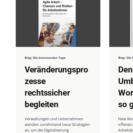
Blog: Die kommenden Tage
Blog: Di
Veränderungspro
Den
zesse
Umb
rechtssicher
Wor
begleiten
so g
Verwaltungen und Unternehmen
New Work
wenden zunehmend neue Strategien
offenen,
an, um die Digitalisierung
Arbeitsk