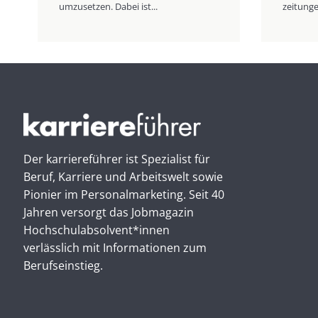
umzusetzen. Dabei ist...
zeitung
Der karriereführer ist Spezialist für
Beruf, Karriere und Arbeitswelt sowie
Pionier im Personal­marketing. Seit 40
Jahren versorgt das Jobmagazin
Hochschul­absolvent*innen
verlässlich mit Informationen zum
Berufseinstieg.