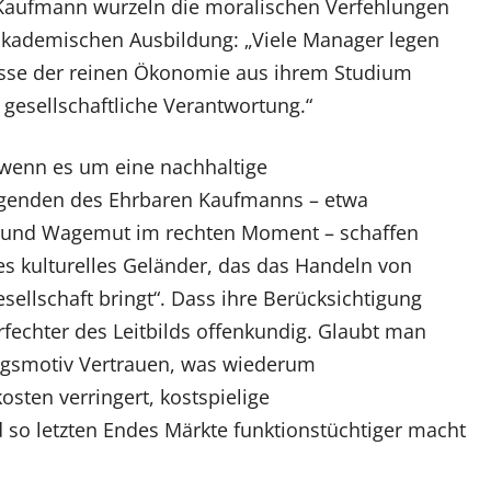
Kaufmann wurzeln die moralischen Verfehlungen
akademischen Ausbildung: „Viele Manager legen
isse der reinen Ökonomie aus ihrem Studium
gesellschaftliche Verantwortung.“
, wenn es um eine nachhaltige
genden des Ehrbaren Kaufmanns – etwa
keit und Wagemut im rechten Moment – schaffen
es kulturelles Geländer, das das Handeln von
ellschaft bringt“. Dass ihre Berücksichtigung
Verfechter des Leitbilds offenkundig. Glaubt man
lungsmotiv Vertrauen, was wiederum
sten verringert, kostspielige
so letzten Endes Märkte funktionstüchtiger macht