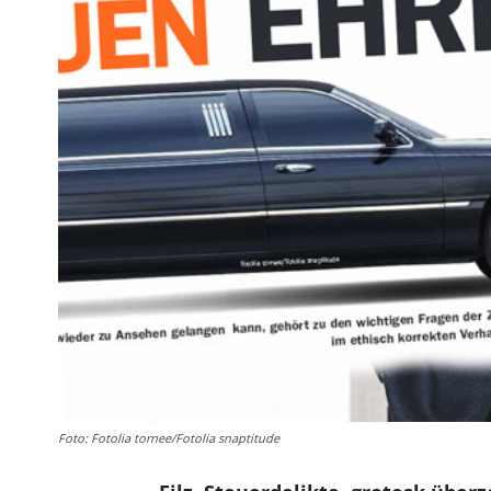
Foto: Fotolia tornee/Fotolia snaptitude