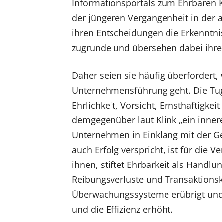
Informationsportals zum Ehrbaren 
der jüngeren Vergangenheit in der 
ihren Entscheidungen die Erkenntn
zugrunde und übersehen dabei ihre 
Daher seien sie häufig überfordert
Unternehmensführung geht. Die Tu
Ehrlichkeit, Vorsicht, Ernsthaftig
demgegenüber laut Klink „ein inner
Unternehmen in Einklang mit der Ges
auch Erfolg verspricht, ist für die 
ihnen, stiftet Ehrbarkeit als Hand
Reibungsverluste und Transaktionsko
Überwachungssysteme erübrigt und 
und die Effizienz erhöht.