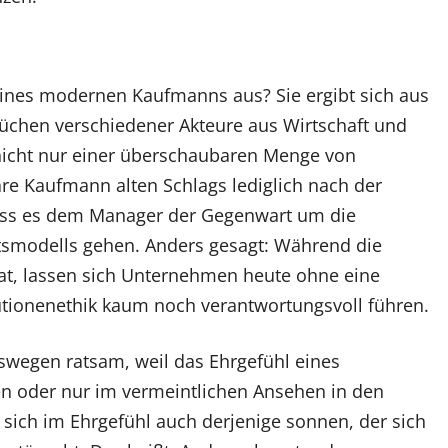
eines modernen Kaufmanns aus? Sie ergibt sich aus
prüchen verschiedener Akteure aus Wirtschaft und
nicht nur einer überschaubaren Menge von
re Kaufmann alten Schlags lediglich nach der
uss es dem Manager der Gegenwart um die
tsmodells gehen. Anders gesagt: Während die
 tat, lassen sich Unternehmen heute ohne eine
itutionenethik kaum noch verantwortungsvoll führen.
deswegen ratsam, weil das Ehrgefühl eines
n oder nur im vermeintlichen Ansehen in den
sich im Ehrgefühl auch derjenige sonnen, der sich