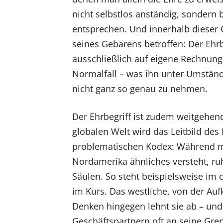
nicht selbstlos anständig, sondern
entsprechen. Und innerhalb dieser 
seines Gebarens betroffen: Der Ehr
ausschließlich auf eigene Rechnung
Normalfall – was ihn unter Umständ
nicht ganz so genau zu nehmen.
Der Ehrbegriff ist zudem weitgehend
globalen Welt wird das Leitbild d
problematischen Kodex: Während m
Nordamerika ähnliches versteht, ru
Säulen. So steht beispielsweise im 
im Kurs. Das westliche, von der Au
Denken hingegen lehnt sie ab – und
Geschäftspartnern oft an seine Gre