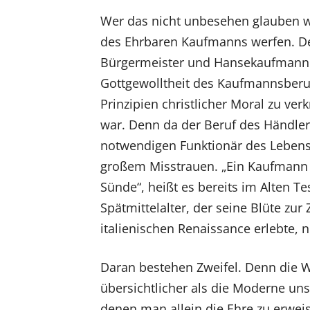
Wer das nicht unbesehen glauben wi
des Ehrbaren Kaufmanns werfen. Der
Bürgermeister und Hansekaufmann Hi
Gottgewolltheit des Kaufmannsberuf
Prinzipien christlicher Moral zu ver
war. Denn da der Beruf des Händler
notwendigen Funktionär des Lebens 
großem Misstrauen. „Ein Kaufmann 
Sünde“, heißt es bereits im Alten Te
Spätmittelalter, der seine Blüte zu
italienischen Renaissance erlebte, n
Daran bestehen Zweifel. Denn die W
übersichtlicher als die Moderne unse
denen man allein die Ehre zu erwei