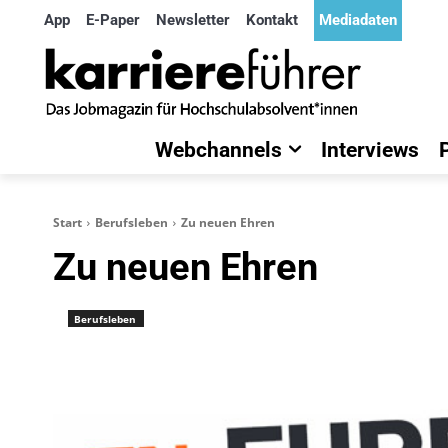
App
E-Paper
Newsletter
Kontakt
Mediadaten
Webchannels
Interviews
Start
Berufsleben
Zu neuen Ehren
Zu neuen Ehren
Berufsleben