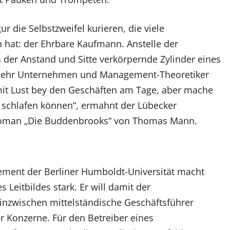
gur die Selbstzweifel kurieren, die viele
 hat: der Ehrbare Kaufmann. Anstelle der
s der Anstand und Sitte verkörpernde Zylinder eines
ehr Unternehmen und Management-Theoretiker
mit Lust bey den Geschäften am Tage, aber mache
g schlafen können“, ermahnt der Lübecker
oman „Die Buddenbrooks“ von Thomas Mann.
gement der Berliner Humboldt-Universität macht
Leitbildes stark. Er will damit der
inzwischen mittelständische Geschäftsführer
er Konzerne. Für den Betreiber eines