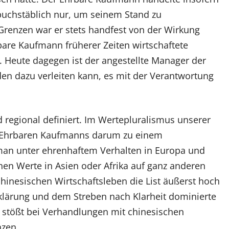
 buchstäblich nur, um seinem Stand zu
Grenzen war er stets handfest von der Wirkung
bare Kaufmann früherer Zeiten wirtschaftete
. Heute dagegen ist der angestellte Manager der
en dazu verleiten kann, es mit der Verantwortung
 regional definiert. Im Wertepluralismus unserer
es Ehrbaren Kaufmanns darum zu einem
an unter ehrenhaftem Verhalten in Europa und
hen Werte in Asien oder Afrika auf ganz anderen
chinesischen Wirtschaftsleben die List äußerst hoch
fklärung und dem Streben nach Klarheit dominierte
 stößt bei Verhandlungen mit chinesischen
nzen.