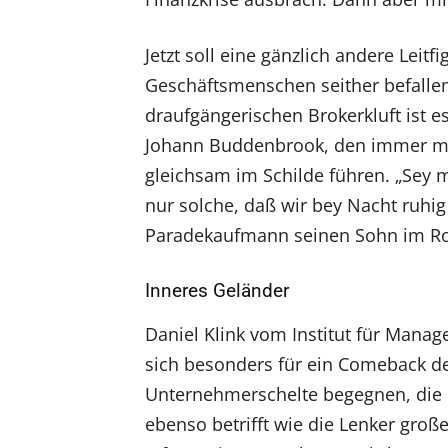
Jetzt soll eine gänzlich andere Leitfi
Geschäftsmenschen seither befallen
draufgängerischen Brokerkluft ist e
Johann Buddenbrook, den immer m
gleichsam im Schilde führen. „Sey 
nur solche, daß wir bey Nacht ruhi
Paradekaufmann seinen Sohn im R
Inneres Geländer
Daniel Klink vom Institut für Mana
sich besonders für ein Comeback des 
Unternehmerschelte begegnen, die 
ebenso betrifft wie die Lenker groß