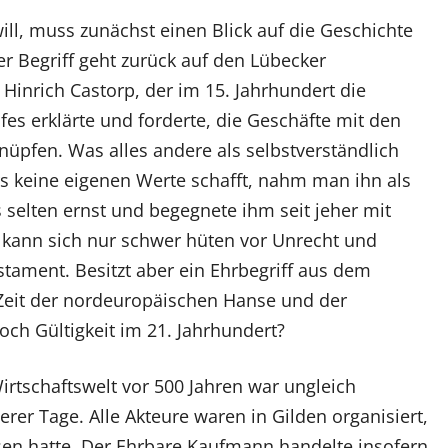
ll, muss zunächst einen Blick auf die Geschichte
 Begriff geht zurück auf den Lübecker
nrich Castorp, der im 15. Jahrhundert die
es erklärte und forderte, die Geschäfte mit den
knüpfen. Was alles andere als selbstverständlich
s keine eigenen Werte schafft, nahm man ihn als
selten ernst und begegnete ihm seit jeher mit
kann sich nur schwer hüten vor Unrecht und
stament. Besitzt aber ein Ehrbegriff aus dem
r Zeit der nordeuropäischen Hanse und der
och Gültigkeit im 21. Jahrhundert?
irtschaftswelt vor 500 Jahren war ungleich
rer Tage. Alle Akteure waren in Gilden organisiert,
sen hatte. Der Ehrbare Kaufmann handelte insofern