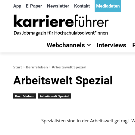
App
E-Paper
Newsletter
Kontakt
Mediadaten
Webchannels
Interviews
Start
Berufsleben
Arbeitswelt Spezial
Arbeitswelt Spezial
Berufsleben
Arbeitswelt Spezial
Spezialisten sind in der Arbeitswelt gefragt. 