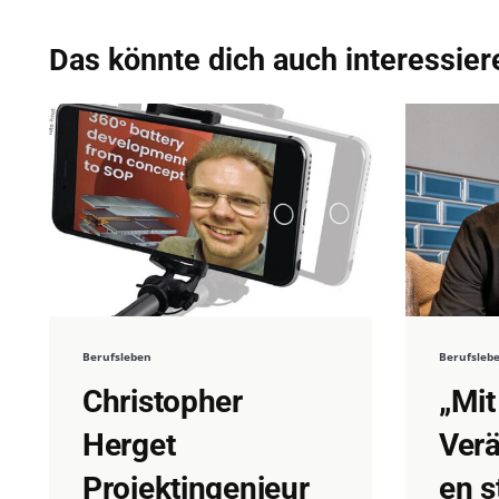
Das könnte dich auch interessier
Berufsleben
Berufsleb
Christopher
„Mit
Herget
Ver
Projektingenieur
en s