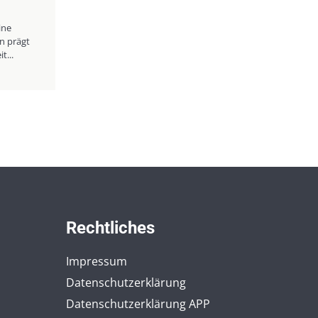
ine
n prägt
t...
Rechtliches
Impressum
Datenschutzerklärung
Datenschutzerklärung APP