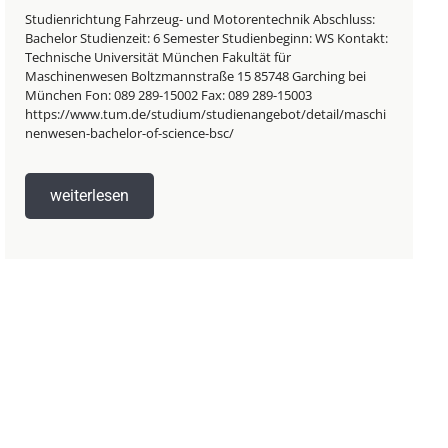
Studienrichtung Fahrzeug- und Motorentechnik Abschluss:
Bachelor Studienzeit: 6 Semester Studienbeginn: WS Kontakt:
Technische Universität München Fakultät für
Maschinenwesen Boltzmannstraße 15 85748 Garching bei
München Fon: 089 289-15002 Fax: 089 289-15003
https://www.tum.de/studium/studienangebot/detail/maschi
nenwesen-bachelor-of-science-bsc/
weiterlesen