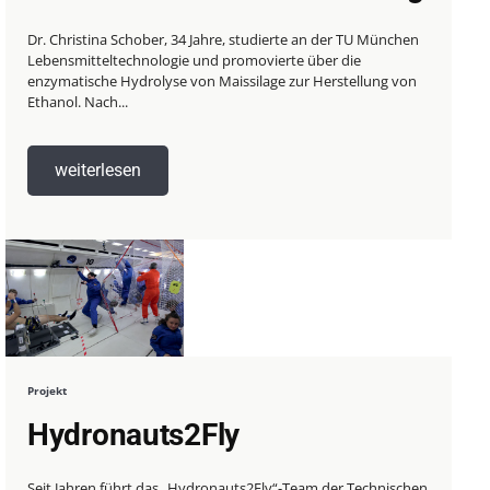
Dr. Christina Schober, 34 Jahre, studierte an der TU München
Lebensmitteltechnologie und promovierte über die
enzymatische Hydrolyse von Maissilage zur Herstellung von
Ethanol. Nach...
weiterlesen
Projekt
Hydronauts2Fly
Seit Jahren führt das „Hydronauts2Fly“-Team der Technischen