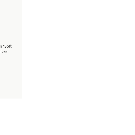
n "Soft
niker