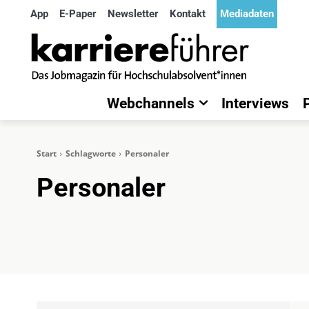
App
E-Paper
Newsletter
Kontakt
Mediadaten
Webchannels
Interviews
Start
Schlagworte
Personaler
Personaler