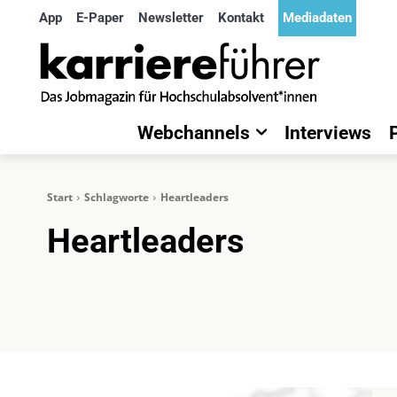
App
E-Paper
Newsletter
Kontakt
Mediadaten
Webchannels
Interviews
Start
Schlagworte
Heartleaders
Heartleaders