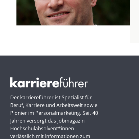
Der karriereführer ist Spezialist für
Beruf, Karriere und Arbeitswelt sowie
Pionier im Personal­marketing. Seit 40
Jahren versorgt das Jobmagazin
Hochschul­absolvent*innen
verlässlich mit Informationen zum