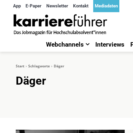
App
E-Paper
Newsletter
Kontakt
Mediadaten
Webchannels
Interviews
Start
Schlagworte
Däger
Däger