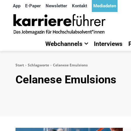
App
E-Paper
Newsletter
Kontakt
Mediadaten
Webchannels
Interviews
Start
Schlagworte
Celanese Emulsions
Celanese Emulsions