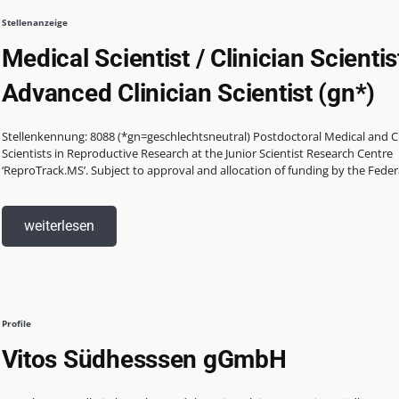
Stellenanzeige
Medical Scientist / Clinician Scientis
Advanced Clinician Scientist (gn*)
Stellenkennung: 8088 (*gn=geschlechtsneutral) Postdoctoral Medical and Clinician
Scientists in Reproductive Research at the Junior Scientist Research Centre
‘ReproTrack.MS’. Subject to approval and allocation of funding by the Federa
weiterlesen
Profile
Vitos Südhesssen gGmbH