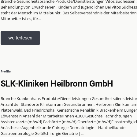
Branche Gesundheitsbranche Produkte/Dienstleistungen Vitos Südhessen:
Behandlung von Erwachsenen, Kindern und Jugendlichen Bei Vitos Südhessen
steht der Mensch im Mittelpunkt. Das Selbstverständnis der Mitarbeiterin
Mitarbeiter ist es, für...
weiterlesen
Profile
SLK-Kliniken Heilbronn GmbH
Branche Krankenhaus Produkte/Dienstleistungen Gesundheitsdienstleistungen
Anzahl der Standorte Klinikum am Gesundbrunnen, Heilbronn Klinikum a
Plattenwald, Bad Friedrichshall Geriatrische Rehaklinik Brackenheim Lungen
Löwenstein Anzahl der MitarbeiterInnen 4.300 Gesuchte Fachrichtungen
Assistenzärzte (m/w/d) Fachärzte (m/w/d) Oberärzte (m/w/d)Einsatzmöglic
Anästhesie Augenheilkunde Chirurgie Dermatologie | Hautheilkunde
Gastroenterologie Gefäßchirurgie Geriatrie |...