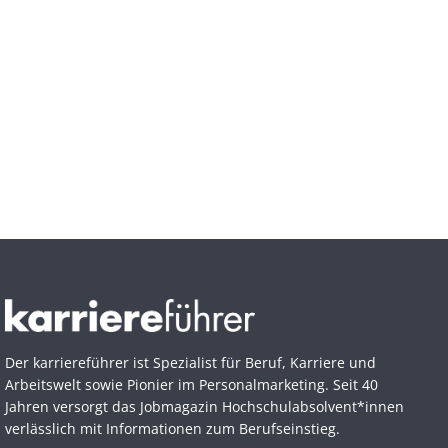
Der karriereführer ist Spezialist für Beruf, Karriere und
Arbeitswelt sowie Pionier im Personal­marketing. Seit 40
Jahren versorgt das Jobmagazin Hochschul­absolvent*innen
verlässlich mit Informationen zum Berufseinstieg.