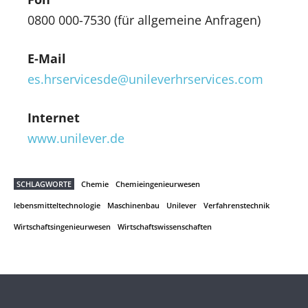
0800 000-7530 (für allgemeine Anfragen)
E-Mail
es.hrservicesde@unileverhrservices.com
Internet
www.unilever.de
SCHLAGWORTE
Chemie
Chemieingenieurwesen
lebensmitteltechnologie
Maschinenbau
Unilever
Verfahrenstechnik
Wirtschaftsingenieurwesen
Wirtschaftswissenschaften