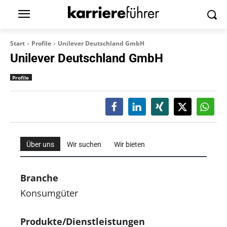
Start
Profile
Unilever Deutschland GmbH
Unilever Deutschland GmbH
Profile
Über uns
Wir suchen
Wir bieten
Branche
Konsumgüter
Produkte/Dienstleistungen