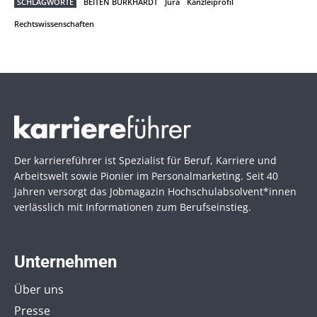
SCHLAGWORTE
BEITEN BURKHARDT
Jura
Kanzleiprofil
Rechtswissenschaften
Der karriereführer ist Spezialist für Beruf, Karriere und
Arbeitswelt sowie Pionier im Personal­marketing. Seit 40
Jahren versorgt das Jobmagazin Hochschul­absolvent*innen
verlässlich mit Informationen zum Berufseinstieg.
Unternehmen
Über uns
Presse