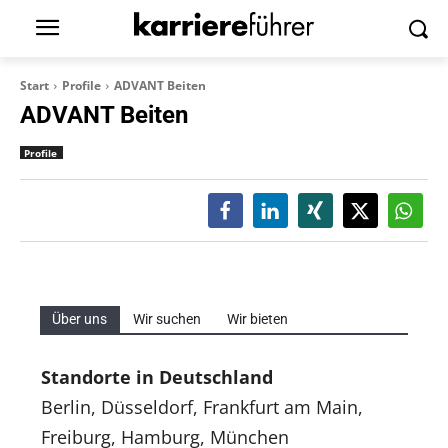
Start
Profile
ADVANT Beiten
ADVANT Beiten
Profile
Über uns
Wir suchen
Wir bieten
Standorte in Deutschland
Berlin, Düsseldorf, Frankfurt am Main,
Freiburg, Hamburg, München