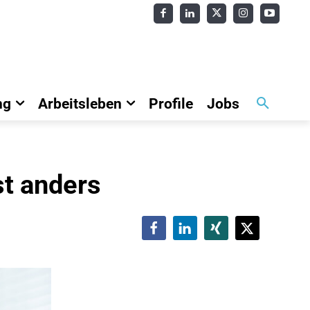
ng
Arbeitsleben
Profile
Jobs
st anders