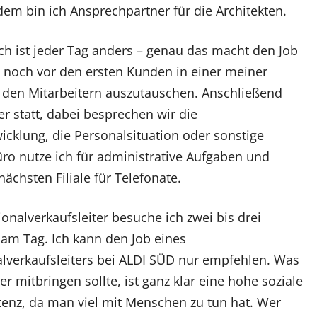
em bin ich Ansprechpartner für die Architekten.
ch ist jeder Tag anders – genau das macht den Job
h noch vor den ersten Kunden in einer meiner
it den Mitarbeitern auszutauschen. Anschließend
er statt, dabei besprechen wir die
cklung, die Personalsituation oder sonstige
büro nutze ich für administrative Aufgaben und
nächsten Filiale für Telefonate.
ionalverkaufsleiter besuche ich zwei bis drei
n am Tag. Ich kann den Job eines
lverkaufsleiters bei ALDI SÜD nur empfehlen. Was
r mitbringen sollte, ist ganz klar eine hohe soziale
nz, da man viel mit Menschen zu tun hat. Wer