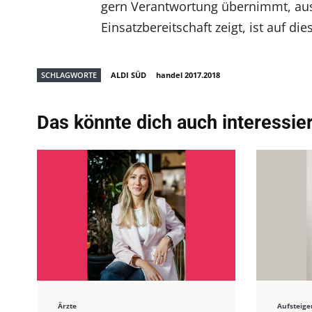
gern Verantwortung übernimmt, au
Einsatzbereitschaft zeigt, ist auf die
SCHLAGWORTE
ALDI SÜD
handel 2017.2018
Das könnte dich auch interessie
Ärzte
Aufsteige