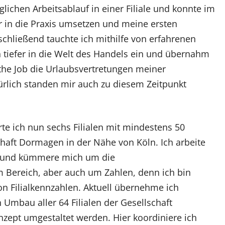
lichen Arbeitsablauf in einer Filiale und konnte im
ter in die Praxis umsetzen und meine ersten
hließend tauchte ich mithilfe von erfahrenen
h tiefer in die Welt des Handels ein und übernahm
he Job die Urlaubsvertretungen meiner
ürlich standen mir auch zu diesem Zeitpunkt
rte ich nun sechs Filialen mit mindestens 50
chaft Dormagen in der Nähe von Köln. Ich arbeite
n und kümmere mich um die
 Bereich, aber auch um Zahlen, denn ich bin
von Filialkennzahlen. Aktuell übernehme ich
 Umbau aller 64 Filialen der Gesellschaft
zept umgestaltet werden. Hier koordiniere ich