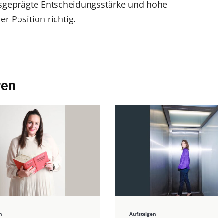
sgeprägte Entscheidungsstärke und hohe
ser Position richtig.
ren
n
Aufsteigen