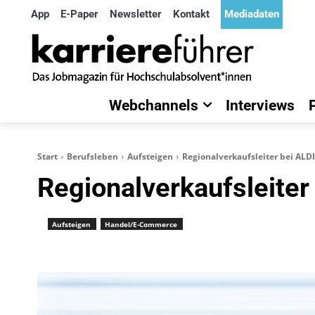
App
E-Paper
Newsletter
Kontakt
Mediadaten
Webchannels
Interviews
Start
Berufsleben
Aufsteigen
Regionalverkaufsleiter bei ALDI
Regionalverkaufsleiter
Aufsteigen
Handel/E-Commerce