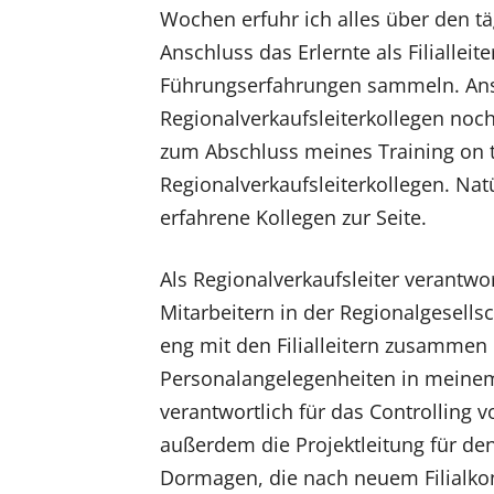
Wochen erfuhr ich alles über den täg
Anschluss das Erlernte als Filiallei
Führungserfahrungen sammeln. Ansc
Regionalverkaufsleiterkollegen noc
zum Abschluss meines Training on t
Regionalverkaufsleiterkollegen. Nat
erfahrene Kollegen zur Seite.
Als Regionalverkaufsleiter verantwo
Mitarbeitern in der Regionalgesells
eng mit den Filialleitern zusamme
Personalangelegenheiten in meinem
verantwortlich für das Controlling 
außerdem die Projektleitung für den
Dormagen, die nach neuem Filialkon