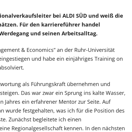
egionalverkaufsleiter bei ALDI SÜD und weiß die
ätzen. Für den karriereführer handel
 Werdegang und seinen Arbeitsalltag.
gement & Economics“ an der Ruhr-Universität
ingestiegen und habe ein einjähriges Training on
bsolviert.
ntwortung als Führungskraft übernehmen und
nsteigen. Das war zwar ein Sprung ins kalte Wasser,
 Jahres ein erfahrener Mentor zur Seite. Auf
an wurde festgehalten, was ich für die Position des
te. Zunächst begleitete ich einen
eine Regionalgesellschaft kennen. In den nächsten