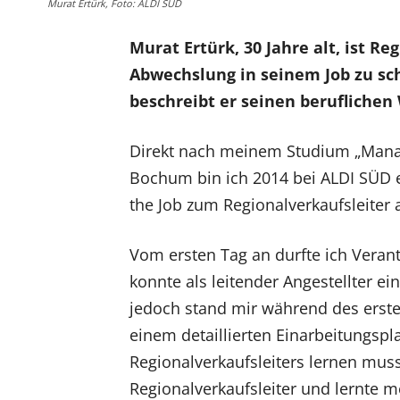
Murat Ertürk, Foto: ALDI SÜD
Murat Ertürk, 30 Jahre alt, ist R
Abwechslung in seinem Job zu sch
beschreibt er seinen beruflichen
Direkt nach meinem Studium „Mana
Bochum bin ich 2014 bei ALDI SÜD e
the Job zum Regionalverkaufsleiter a
Vom ersten Tag an durfte ich Vera
konnte als leitender Angestellter ei
jedoch stand mir während des ersten
einem detaillierten Einarbeitungspl
Regionalverkaufsleiters lernen muss
Regionalverkaufsleiter und lernte m