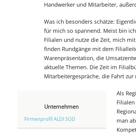
Handwerker und Mitarbeiter, außerd
Was ich besonders schätze: Eigentli
für mich so spannend. Meist bin ic
Filialen und nutze die Zeit, mich m
finden Rundgänge mit dem Filialleit
Warenpräsentation, die Umsatzentwi
aktuelle Themen. Die Zeit im Filial
Mitarbeitergespräche, die Fahrt zur 
Als Reg
Filiale
Unternehmen
Regiona
Firmenprofil ALDI SÜD
man abe
Kompete