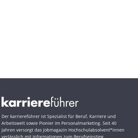
Der karriereführer ist Spezialist für Beruf, Karriere und
Arbeitswelt sowie Pionier im Personal­marketing. Seit 40
Jahren versorgt das Jobmagazin Hochschul­absolvent*innen
verlässlich mit Informationen zum Berufseinstieg.