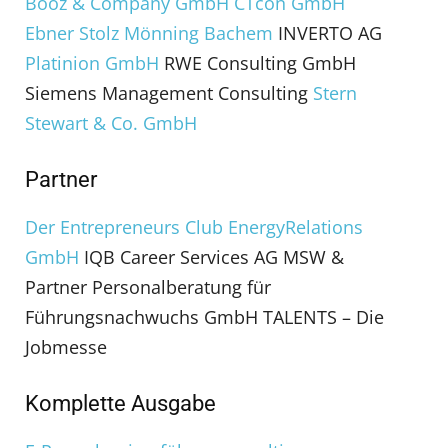
Booz & Company GmbH
CTcon GmbH
Ebner Stolz Mönning Bachem
INVERTO AG
Platinion GmbH
RWE Consulting GmbH
Siemens Management Consulting
Stern
Stewart & Co. GmbH
Partner
Der Entrepreneurs Club
EnergyRelations
GmbH
IQB Career Services AG MSW &
Partner Personalberatung für
Führungsnachwuchs GmbH TALENTS – Die
Jobmesse
Komplette Ausgabe