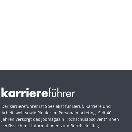
Der karriereführer ist Spezialist für Beruf, Karriere und
Arbeitswelt sowie Pionier im Personal­marketing. Seit 40
Jahren versorgt das Jobmagazin Hochschul­absolvent*innen
verlässlich mit Informationen zum Berufseinstieg.