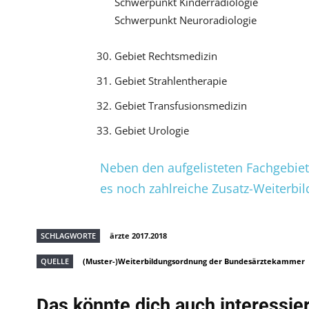
Schwerpunkt Kinderradiologie
Schwerpunkt Neuroradiologie
Gebiet Rechtsmedizin
Gebiet Strahlentherapie
Gebiet Transfusionsmedizin
Gebiet Urologie
Neben den aufgelisteten Fachgebie
es noch zahlreiche Zusatz-Weiterb
SCHLAGWORTE
ärzte 2017.2018
QUELLE
(Muster-)Weiterbildungsordnung der Bundesärztekammer
Das könnte dich auch interessie