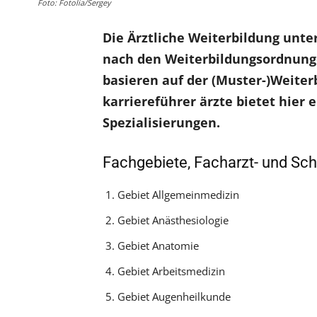
Foto: Fotolia/Sergey
Die Ärztliche Weiterbildung unte
nach den Weiterbildungsordnun
basieren auf der (Muster-)Weite
karriereführer ärzte bietet hier 
Spezialisierungen.
Fachgebiete, Facharzt- und S
Gebiet Allgemeinmedizin
Gebiet Anästhesiologie
Gebiet Anatomie
Gebiet Arbeitsmedizin
Gebiet Augenheilkunde