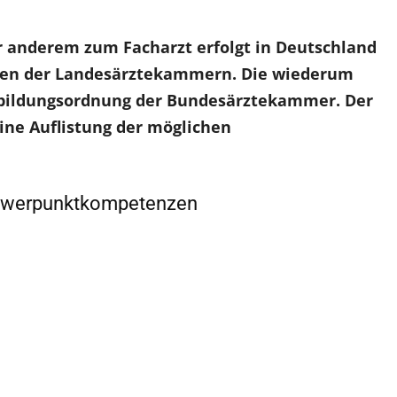
r anderem zum Facharzt erfolgt in Deutschland
gen der Landesärztekammern. Die wiederum
rbildungsordnung der Bundesärztekammer. Der
eine Auflistung der möglichen
chwerpunktkompetenzen