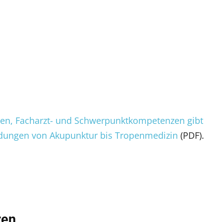
ten, Facharzt- und Schwerpunktkompetenzen gibt
ildungen von Akupunktur bis Tropenmedizin
(PDF).
ren