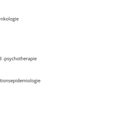
nkologie
d -psychotherapie
ktionsepidemiologie