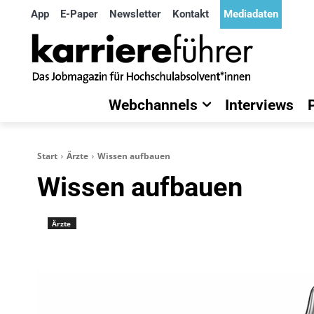
App
E-Paper
Newsletter
Kontakt
Mediadaten
Webchannels
Interviews
Start
Ärzte
Wissen aufbauen
Wissen aufbauen
Ärzte