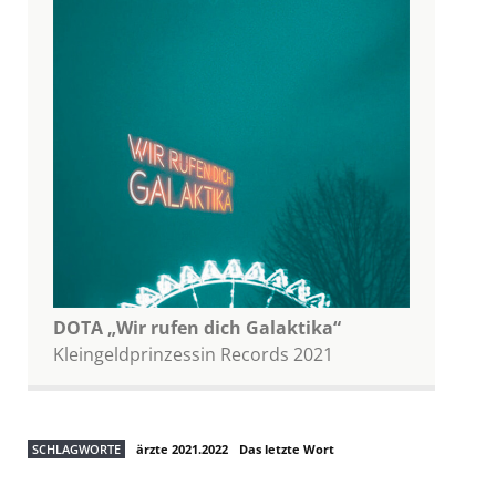
DOTA
„Wir rufen dich Galaktika“
Kleingeldprinzessin Records 2021
SCHLAGWORTE
ärzte 2021.2022
Das letzte Wort