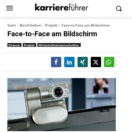
Start
Berufsleben
Projekt
Face-to-Face am Bildschirm
Face-to-Face am Bildschirm
finance
Projekt
Wirtschaftswissenschaften