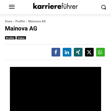
Start
Profile
Mainova AG
Mainova AG
Profile
Video