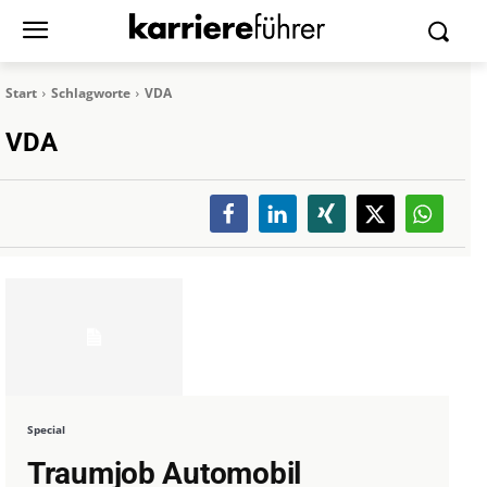
Start
Schlagworte
VDA
VDA
Special
Traumjob Automobil