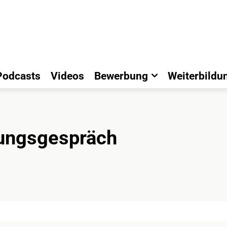
Podcasts
Videos
Bewerbung
Weiterbildu
lungsgespräch