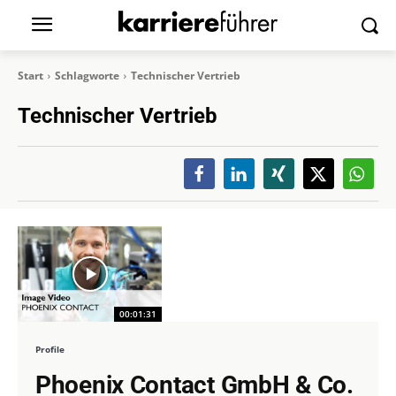
Start
Schlagworte
Technischer Vertrieb
Technischer Vertrieb
00:01:31
Profile
Phoenix Contact GmbH & Co.