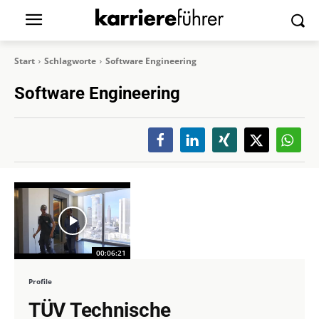
Start
Schlagworte
Software Engineering
Software Engineering
00:06:21
Profile
TÜV Technische