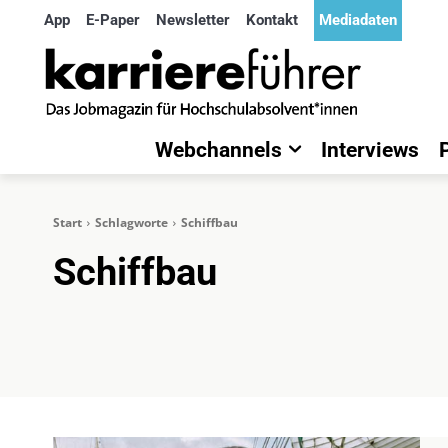
App
E-Paper
Newsletter
Kontakt
Mediadaten
Webchannels
Interviews
Start
Schlagworte
Schiffbau
Schiffbau