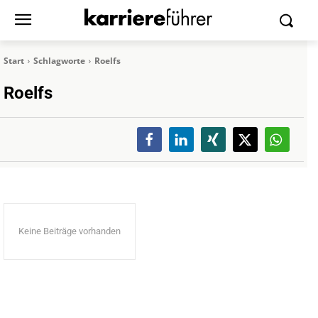
Start
Schlagworte
Roelfs
Roelfs
Keine Beiträge vorhanden