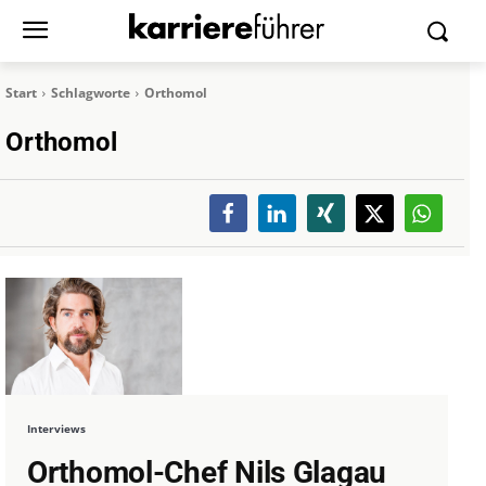
Start
Schlagworte
Orthomol
Orthomol
Interviews
Orthomol-Chef Nils Glagau