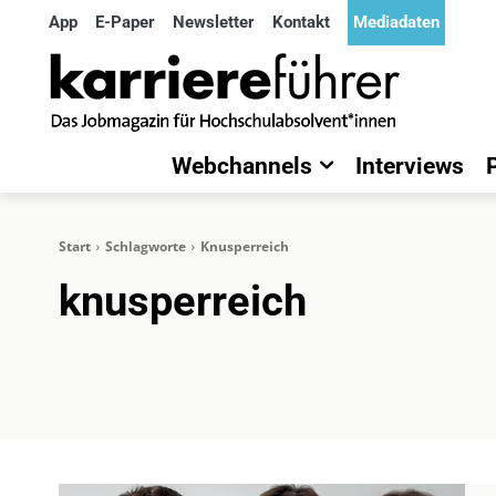
App
E-Paper
Newsletter
Kontakt
Mediadaten
Webchannels
Interviews
Start
Schlagworte
Knusperreich
knusperreich