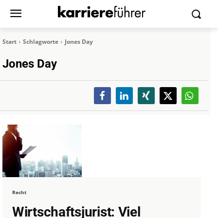
Start
Schlagworte
Jones Day
Jones Day
Recht
Wirtschaftsjurist: Viel