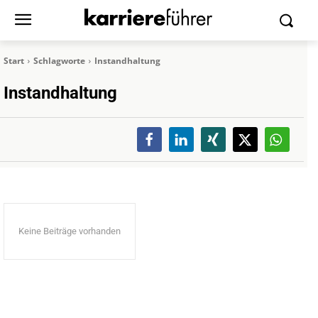
Start
Schlagworte
Instandhaltung
Instandhaltung
Keine Beiträge vorhanden