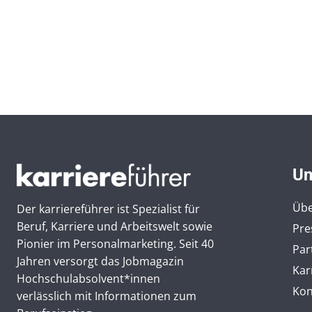
Un
Übe
Der karriereführer ist Spezialist für
Beruf, Karriere und Arbeitswelt sowie
Pre
Pionier im Personal­marketing. Seit 40
Par
Jahren versorgt das Jobmagazin
Kar
Hochschul­absolvent*innen
Kon
verlässlich mit Informationen zum