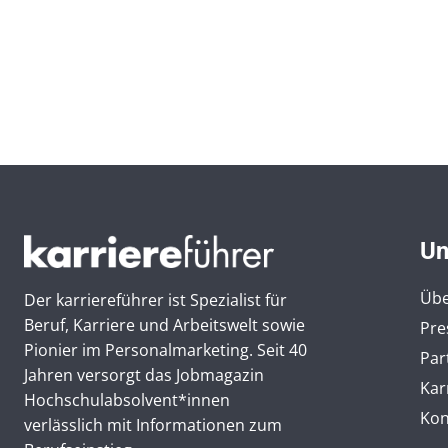
Un
Übe
Der karriereführer ist Spezialist für
Beruf, Karriere und Arbeitswelt sowie
Pre
Pionier im Personal­marketing. Seit 40
Par
Jahren versorgt das Jobmagazin
Kar
Hochschul­absolvent*innen
Kon
verlässlich mit Informationen zum