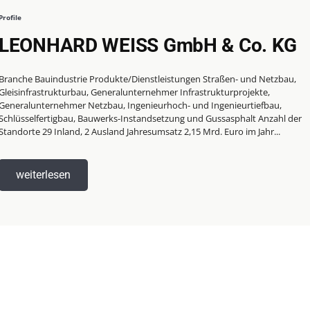
Profile
LEONHARD WEISS GmbH & Co. KG
ranche Bauindustrie Produkte/Dienstleistungen Straßen- und Netzbau,
Gleisinfrastrukturbau, Generalunternehmer Infrastrukturprojekte,
Generalunternehmer Netzbau, Ingenieurhoch- und Ingenieurtiefbau,
Schlüsselfertigbau, Bauwerks-Instandsetzung und Gussasphalt Anzahl der
Standorte 29 Inland, 2 Ausland Jahresumsatz 2,15 Mrd. Euro im Jahr...
weiterlesen