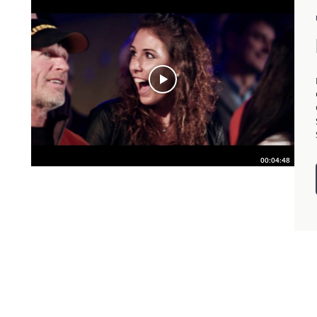
B
00:04:48