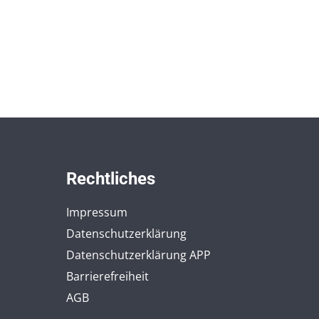
Rechtliches
Impressum
Datenschutzerklärung
Datenschutzerklärung APP
Barrierefreiheit
AGB