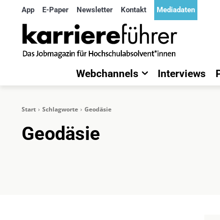
App
E-Paper
Newsletter
Kontakt
Mediadaten
Webchannels
Interviews
Start
Schlagworte
Geodäsie
Geodäsie