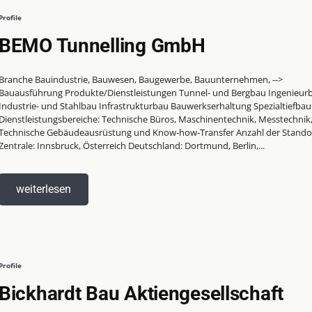
Profile
BEMO Tunnelling GmbH
Branche Bauindustrie, Bauwesen, Baugewerbe, Bauunternehmen, -->
auausführung Produkte/Dienstleistungen Tunnel- und Bergbau Ingenieurbau,
Industrie- und Stahlbau Infrastrukturbau Bauwerkserhaltung Spezialtiefbau
Dienstleistungsbereiche: Technische Büros, Maschinentechnik, Messtechnik
Technische Gebäudeausrüstung und Know-how-Transfer Anzahl der Standorte
Zentrale: Innsbruck, Österreich Deutschland: Dortmund, Berlin,...
weiterlesen
Profile
Bickhardt Bau Aktiengesellschaft