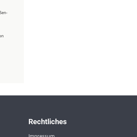
ßen-
on
Rechtliches
Impressum