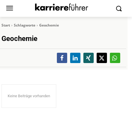
Start
Schlagworte
Geochemie
Geochemie
Keine Beiträge vorhanden