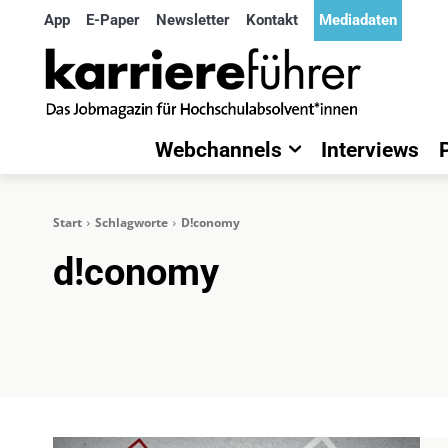
App
E-Paper
Newsletter
Kontakt
Mediadaten
Webchannels
Interviews
Start
Schlagworte
D!conomy
d!conomy