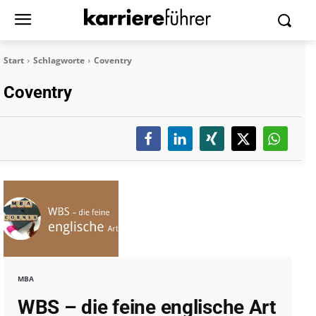
Start
Schlagworte
Coventry
Coventry
MBA
WBS – die feine englische Art