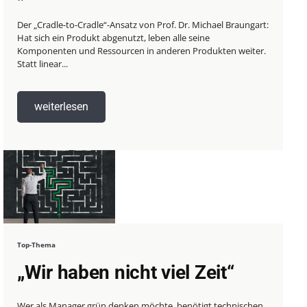
Der „Cradle-to-Cradle“-Ansatz von Prof. Dr. Michael Braungart:
Hat sich ein Produkt abgenutzt, leben alle seine
Komponenten und Ressourcen in anderen Produkten weiter.
Statt linear...
weiterlesen
Top-Thema
„Wir haben nicht viel Zeit“
Wer als Manager grün denken möchte, benötigt technischen