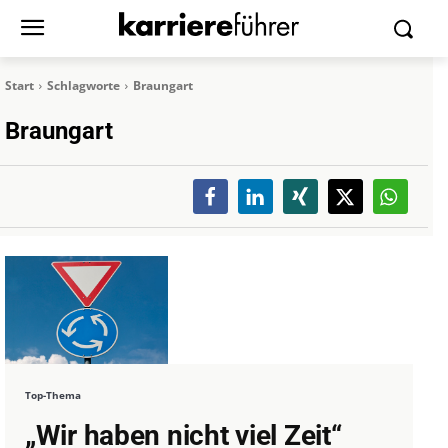
Start
Schlagworte
Braungart
Braungart
Top-Thema
„Wir haben nicht viel Zeit“