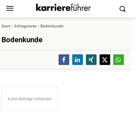
Start
Schlagworte
Bodenkunde
Bodenkunde
Keine Beiträge vorhanden