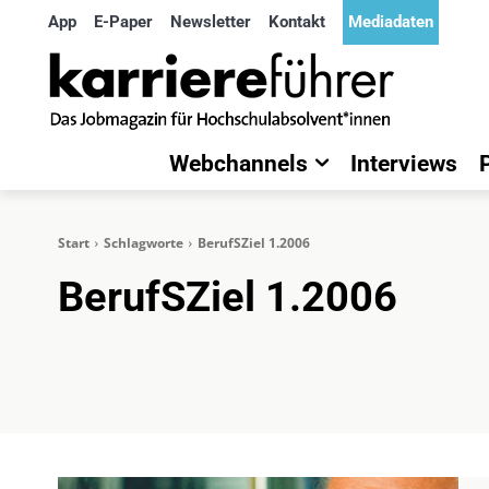
App
E-Paper
Newsletter
Kontakt
Mediadaten
Webchannels
Interviews
Start
Schlagworte
BerufSZiel 1.2006
BerufSZiel 1.2006